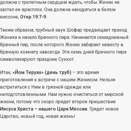
должна с трепетным сердцем ждать, чтобы Жених не
застал ее врасплох. Она должна находиться в белом
виссоне,
Откр.19:7-9.
Таким образом, трубный звук Шофар предвещает приход
Жениха и начало брачного пира. Начинается семидневный
брачный пир, после которого Жених забирает невесту в
брачную комнату навсегда. Эти семь дней брачного пира
символизируют праздник Суккот.
Итак,
«Йом Теруах» (день труб)
– это время
приготовления к встрече с нашим Женихом. Нельзя
встретиться с Ним в грязной одежде или
неподготовленными. Нам нужно очиститься от мирской
жизни, потому что скоро придет второе пришествие
Иисуса Христа – нашего Царя Мессии.
Грядет новое
Царство, новый год, новая жизнь!