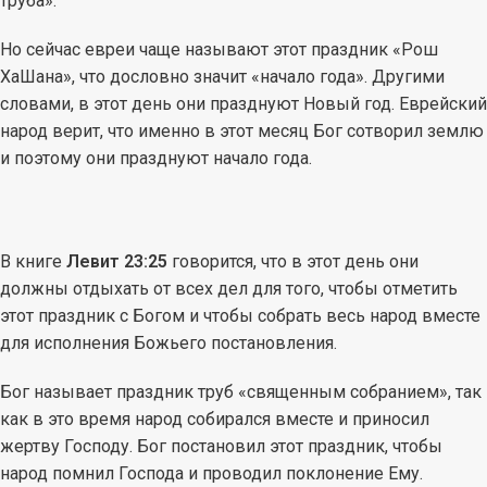
труба».
Но сейчас евреи чаще называют этот праздник «Рош
ХаШана», что дословно значит «начало года». Другими
словами, в этот день они празднуют Новый год. Еврейский
народ верит, что именно в этот месяц Бог сотворил землю
и поэтому они празднуют начало года.
В книге
Левит 23:25
говорится, что в этот день они
должны отдыхать от всех дел для того, чтобы отметить
этот праздник с Богом и чтобы собрать весь народ вместе
для исполнения Божьего постановления.
Бог называет праздник труб «священным собранием», так
как в это время народ собирался вместе и приносил
жертву Господу. Бог постановил этот праздник, чтобы
народ помнил Господа и проводил поклонение Ему.