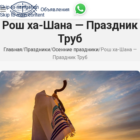
Skip to navigation
Объявления
Skip to main content
Рош ха-Шана — Праздник
Труб
Главная
Праздники
Осенние праздники
Рош ха-Шана —
Праздник Труб