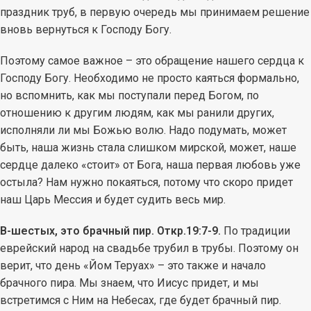
праздник труб, в первую очередь мы принимаем решение
вновь вернуться к Господу Богу.
Поэтому самое важное – это обращение нашего сердца к
Господу Богу. Необходимо не просто каяться формально,
но вспомнить, как мы поступали перед Богом, по
отношению к другим людям, как мы ранили других,
исполняли ли мы Божью волю. Надо подумать, может
быть, наша жизнь стала слишком мирской, может, наше
сердце далеко «стоит» от Бога, наша первая любовь уже
остыла? Нам нужно покаяться, потому что скоро придет
наш Царь Мессия и будет судить весь мир.
В-шестых, это брачный пир. Откр.19:7-9.
По традиции
еврейский народ на свадьбе трубил в трубы. Поэтому он
верит, что день «Йом Теруах» – это также и начало
брачного пира. Мы знаем, что Иисус придет, и мы
встретимся с Ним на Небесах, где будет брачный пир.