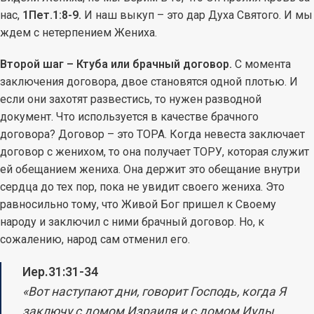
нас,
1Пет.1:8-9.
И наш выкуп – это дар Духа Святого. И мы
ждем с нетерпением Жениха.
Второй шаг – Ктуба или брачный договор.
С момента
заключения договора, двое становятся одной плотью. И
если они захотят развестись, то нужен разводной
документ. Что используется в качестве брачного
договора? Договор – это ТОРА. Когда невеста заключает
договор с женихом, то она получает ТОРУ, которая служит
ей обещанием жениха. Она держит это обещание внутри
сердца до тех пор, пока не увидит своего жениха. Это
равносильно тому, что Живой Бог пришел к Своему
народу и заключил с ними брачный договор. Но, к
сожалению, народ сам отменил его.
Иер.31:31-34
«Вот наступают дни, говорит Господь, когда Я
заключу с домом Израиля и с домом Иуды