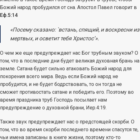
Божий народ пробудился от сна. Апостол Павел говорит в
Еф.5:14
«Посему сказано: `встань, спящий, и воскресни из
мертвых, и осветит тебя Христос’».
О чем же еще предупреждает нас Бог трубным звуком? О
том, что в последние дни будет великая духовная брань на
земле. Сатана будет сильно атаковать Божий народ для
покорения всего мира. Ведь если Божий народ не
пробудится, и не будет бодрствовать, то он тогда не
сможет противостать сатане и победить его. Поэтому во
время праздника труб Господь посылает нам
предупреждение о духовной брани, Иер.4:19.
Также звук предупреждает нас о предстоящей скорби. О
том, что во время скорби последнего времени спасутся те,
чьи имена записаны в книге жизни, поэтому кто-то