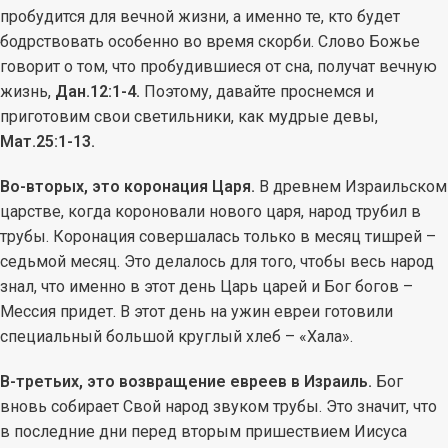
пробудится для вечной жизни, а именно те, кто будет
бодрствовать особенно во время скорби. Слово Божье
говорит о том, что пробудившиеся от сна, получат вечную
жизнь,
Дан.12:1-4.
Поэтому, давайте проснемся и
приготовим свои светильники, как мудрые девы,
Мат.25:1-13.
Во-вторых, это коронация Царя.
В древнем Израильском
царстве, когда короновали нового царя, народ трубил в
трубы. Коронация совершалась только в месяц тишрей –
седьмой месяц. Это делалось для того, чтобы весь народ
знал, что именно в этот день Царь царей и Бог богов –
Мессия придет. В этот день на ужин евреи готовили
специальный большой круглый хлеб – «Хала».
В-третьих, это возвращение евреев в Израиль.
Бог
вновь собирает Свой народ звуком трубы. Это значит, что
в последние дни перед вторым пришествием Иисуса