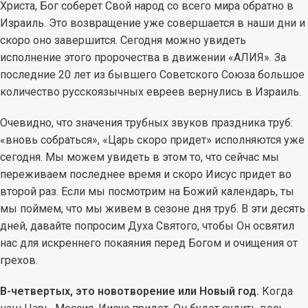
Христа, Бог соберет Свой народ со всего мира обратно в
Израиль. Это возвращение уже совершается в наши дни и
скоро оно завершится. Сегодня можно увидеть
исполнение этого пророчества в движении «АЛИЯ». За
последние 20 лет из бывшего Советского Союза большое
количество русскоязычных евреев вернулись в Израиль.
Очевидно, что значения трубных звуков праздника труб:
«вновь собраться», «Царь скоро придет» исполняются уже
сегодня. Мы можем увидеть в этом то, что сейчас мы
переживаем последнее время и скоро Иисус придет во
второй раз. Если мы посмотрим на Божий календарь, ты
мы поймем, что мы живем в сезоне дня труб. В эти десять
дней, давайте попросим Духа Святого, чтобы Он освятил
нас для искреннего покаяния перед Богом и очищения от
грехов.
В-четвертых, это новотворение или Новый год.
Когда