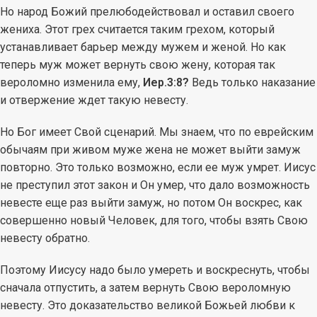
Но народ Божий прелюбодействовал и оставил своего
жениха. Этот грех считается таким грехом, который
устанавливает барьер между мужем и женой. Но как
теперь муж может вернуть свою жену, которая так
вероломно изменила ему,
Иер.3:8?
Ведь только наказание
и отвержение ждет такую невесту.
Но Бог имеет Свой сценарий. Мы знаем, что по еврейским
обычаям при живом муже жена не может выйти замуж
повторно. Это только возможно, если ее муж умрет. Иисус
не преступил этот закон и Он умер, что дало возможность
невесте еще раз выйти замуж, но потом Он воскрес, как
совершенно новый Человек, для того, чтобы взять Свою
невесту обратно.
Поэтому Иисусу надо было умереть и воскреснуть, чтобы
сначала отпустить, а затем вернуть Свою вероломную
невесту. Это доказательство великой Божьей любви к