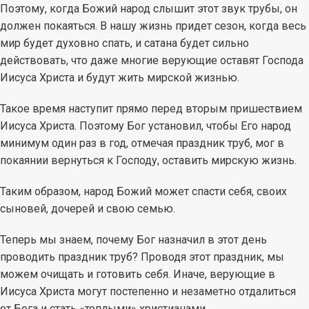
Поэтому, когда Божий народ слышит этот звук трубы, он
должен покаяться. В нашу жизнь придет сезон, когда весь
мир будет духовно спать, и сатана будет сильно
действовать, что даже многие верующие оставят Господа
Иисуса Христа и будут жить мирской жизнью.
Такое время наступит прямо перед вторым пришествием
Иисуса Христа. Поэтому Бог установил, чтобы Его народ
минимум один раз в год, отмечая праздник труб, мог в
покаянии вернуться к Господу, оставить мирскую жизнь.
Таким образом, народ Божий может спасти себя, своих
сыновей, дочерей и свою семью.
Теперь мы знаем, почему Бог назначил в этот день
проводить праздник труб? Проводя этот праздник, мы
можем очищать и готовить себя. Иначе, верующие в
Иисуса Христа могут постепенно и незаметно отдалиться
от Бога и стать «теплыми» христианами.