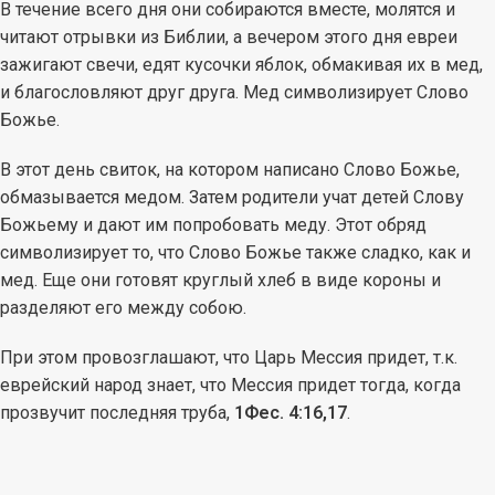
В течение всего дня они собираются вместе, молятся и
читают отрывки из Библии, а вечером этого дня евреи
зажигают свечи, едят кусочки яблок, обмакивая их в мед,
и благословляют друг друга. Мед символизирует Слово
Божье.
В этот день свиток, на котором написано Слово Божье,
обмазывается медом. Затем родители учат детей Слову
Божьему и дают им попробовать меду. Этот обряд
символизирует то, что Слово Божье также сладко, как и
мед. Еще они готовят круглый хлеб в виде короны и
разделяют его между собою.
При этом провозглашают, что Царь Мессия придет, т.к.
еврейский народ знает, что Мессия придет тогда, когда
прозвучит последняя труба,
1Фес. 4:16,17
.