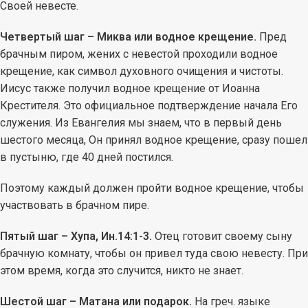
Своей невесте.
Четвертый шаг – Миква или водное крещение.
Пред
брачным пиром, жених с невестой проходили водное
крещение, как символ духовного очищения и чистоты.
Иисус также получил водное крещение от Иоанна
Крестителя. Это официальное подтверждение начала Его
служения. Из Евангелия мы знаем, что в первый день
шестого месяца, Он принял водное крещение, сразу пошел
в пустыню, где 40 дней постился.
Поэтому каждый должен пройти водное крещение, чтобы
участвовать в брачном пире.
Пятый шаг – Хупа, Ин.14:1-3.
Отец готовит своему сыну
брачную комнату, чтобы он привел туда свою невесту. При
этом время, когда это случится, никто не знает.
Шестой шаг – Матана или подарок.
На греч. языке