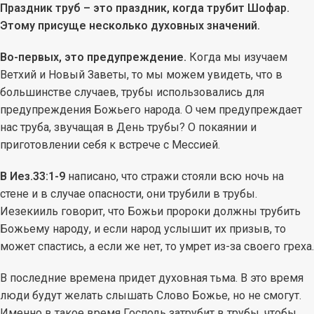
Праздник труб – это праздник, когда трубит Шофар.
Этому присуще несколько духовных значений.
Во-первых, это предупреждение.
Когда мы изучаем
Ветхий и Новый Заветы, то мы можем увидеть, что в
большинстве случаев, трубы использовались для
предупреждения Божьего народа. О чем предупреждает
нас труба, звучащая в День трубы? О покаянии и
приготовлении себя к встрече с Мессией.
В Иез.33:1-9
написано, что стражи стояли всю ночь на
стене и в случае опасности, они трубили в трубы.
Иезекииль говорит, что Божьи пророки должны трубить
Божьему народу, и если народ услышит их призыв, то
может спастись, а если же нет, то умрет из-за своего греха.
В последние времена придет духовная тьма. В это время
люди будут желать слышать Слово Божье, но не смогут.
Именно в такое время Господь затрубит в трубы, чтобы