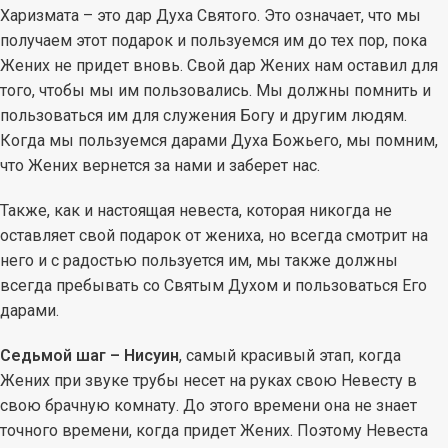
Харизмата – это дар Духа Святого. Это означает, что мы
получаем этот подарок и пользуемся им до тех пор, пока
Жених не придет вновь. Свой дар Жених нам оставил для
того, чтобы мы им пользовались. Мы должны помнить и
пользоваться им для служения Богу и другим людям.
Когда мы пользуемся дарами Духа Божьего, мы помним,
что Жених вернется за нами и заберет нас.
Также, как и настоящая невеста, которая никогда не
оставляет свой подарок от жениха, но всегда смотрит на
него и с радостью пользуется им, мы также должны
всегда пребывать со Святым Духом и пользоваться Его
дарами.
Седьмой шаг – Нисуин
, самый красивый этап, когда
Жених при звуке трубы несет на руках свою Невесту в
свою брачную комнату. До этого времени она не знает
точного времени, когда придет Жених. Поэтому Невеста