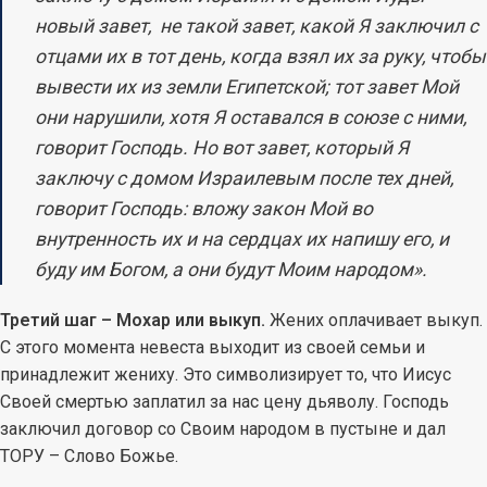
новый завет, не такой завет, какой Я заключил с
отцами их в тот день, когда взял их за руку, чтобы
вывести их из земли Египетской; тот завет Мой
они нарушили, хотя Я оставался в союзе с ними,
говорит Господь. Но вот завет, который Я
заключу с домом Израилевым после тех дней,
говорит Господь: вложу закон Мой во
внутренность их и на сердцах их напишу его, и
буду им Богом, а они будут Моим народом».
Третий шаг – Мохар или выкуп.
Жених оплачивает выкуп.
С этого момента невеста выходит из своей семьи и
принадлежит жениху. Это символизирует то, что Иисус
Своей смертью заплатил за нас цену дьяволу. Господь
заключил договор со Своим народом в пустыне и дал
ТОРУ – Слово Божье.